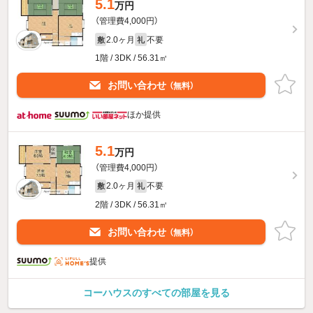
5.1
万円
（管理費4,000円）
2.0ヶ月
不要
敷
礼
1階 / 3DK / 56.31㎡
お問い合わせ
（無料）
ほか提供
5.1
万円
（管理費4,000円）
2.0ヶ月
不要
敷
礼
2階 / 3DK / 56.31㎡
お問い合わせ
（無料）
提供
コーハウスのすべての部屋を見る