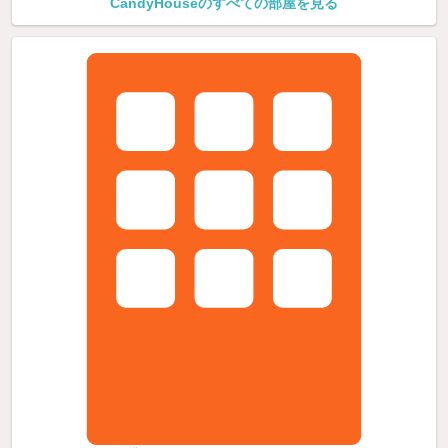
CandyHouseのすべての部屋を見る