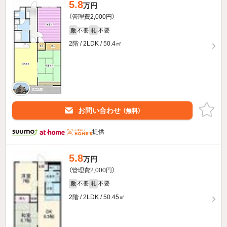
5.8
万円
（管理費2,000円）
不要
不要
敷
礼
2階 / 2LDK / 50.4㎡
お問い合わせ
（無料）
提供
5.8
万円
（管理費2,000円）
不要
不要
敷
礼
2階 / 2LDK / 50.45㎡