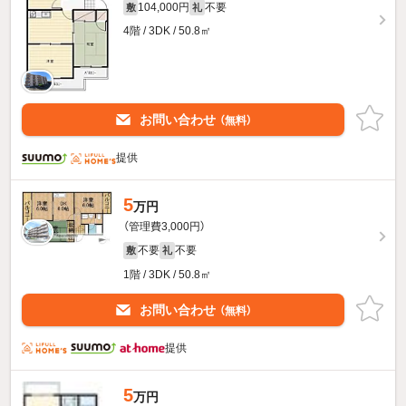
104,000円
不要
敷
礼
4階 / 3DK / 50.8㎡
お問い合わせ
（無料）
提供
5
万円
（管理費3,000円）
不要
不要
敷
礼
1階 / 3DK / 50.8㎡
お問い合わせ
（無料）
提供
5
万円