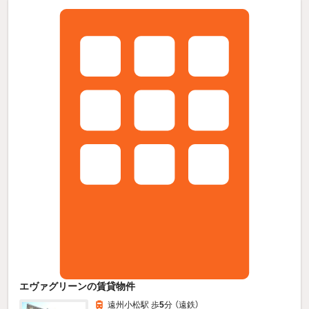
エヴァグリーンの賃貸物件
遠州小松駅 歩
5
分 （遠鉄）