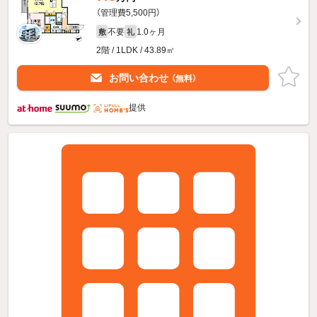
（管理費5,500円）
不要
1.0ヶ月
敷
礼
2階 / 1LDK / 43.89㎡
お問い合わせ
（無料）
提供