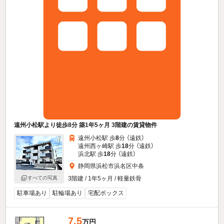
遠州小松駅より徒歩8分 築1年5ヶ月 3階建の賃貸物件
遠州小松駅 歩
8
分 （遠鉄）
遠州西ヶ崎駅 歩
18
分 （遠鉄）
浜北駅 歩
18
分 （遠鉄）
静岡県浜松市浜名区中条
3階建 / 1年5ヶ月 / 軽量鉄骨
すべての写真
駐車場あり
駐輪場あり
宅配ボックス
7.5
万円