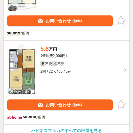
お問い合わせ
（無料）
提供
5.8
万円
（管理費2,000円）
不要
不要
敷
礼
2階 / 2DK / 50.45㎡
お問い合わせ
（無料）
提供
ハピネスマルカのすべての部屋を見る