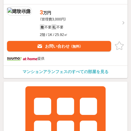
3
万円
（管理費3,000円）
不要
不要
敷
礼
2階 / 1K / 25.92㎡
お問い合わせ
（無料）
提供
マンションアランフェスのすべての部屋を見る