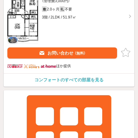
（管理費3,000円）
2.0ヶ月
不要
敷
礼
3階 / 2LDK / 51.97㎡
お問い合わせ
（無料）
ほか提供
コンフォートのすべての部屋を見る