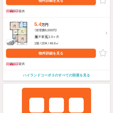
物件詳細を見る
提供
5.4
万円
（管理費6,000円）
不要
1.0ヶ月
敷
礼
1階 / 2DK / 46.6㎡
物件詳細を見る
提供
ハイランドコーポ３のすべての部屋を見る