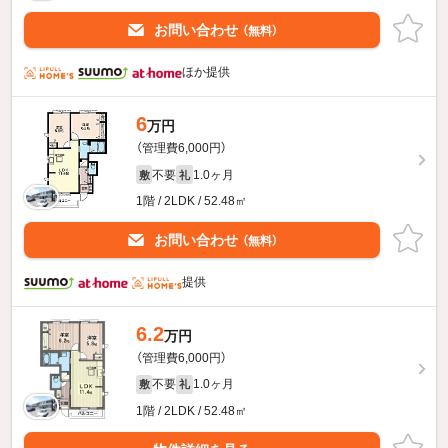
お問い合わせ
（無料）
ほか提供
6
万円
（管理費6,000円）
不要
1.0ヶ月
敷
礼
1階 / 2LDK / 52.48㎡
お問い合わせ
（無料）
提供
6.2
万円
（管理費6,000円）
不要
1.0ヶ月
敷
礼
1階 / 2LDK / 52.48㎡