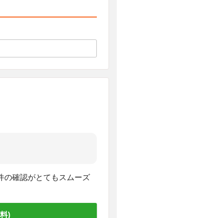
件の確認がとてもスムーズ
料)