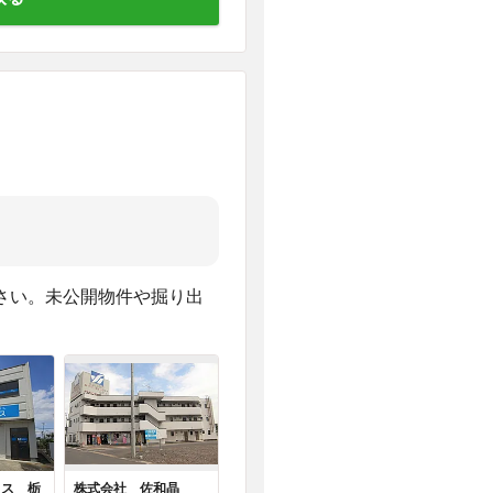
さい。未公開物件や掘り出
タス 栃
株式会社 佐和晶