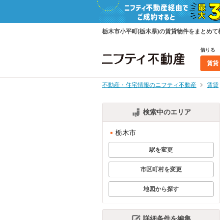
栃木市小平町(栃木県)の賃貸物件をまとめ
借りる
賃貸
不動産・住宅情報のニフティ不動産
賃貸
検索中のエリア
栃木市
駅を変更
市区町村を変更
地図から探す
詳細条件を編集