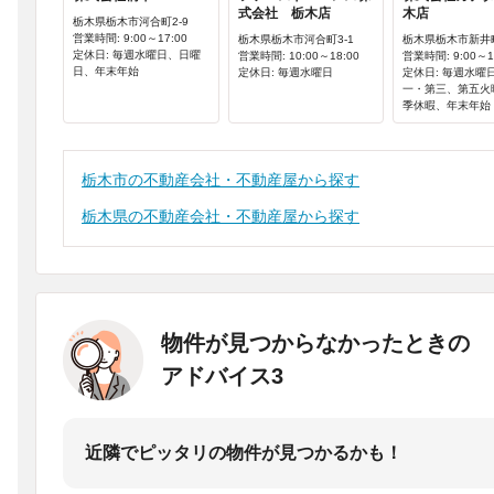
式会社 栃木店
木店
栃木県栃木市河合町2-9
営業時間: 9:00～17:00
栃木県栃木市河合町3-1
栃木県栃木市新井町1
定休日: 毎週水曜日、日曜
営業時間: 10:00～18:00
営業時間: 9:00～1
日、年末年始
定休日: 毎週水曜日
定休日: 毎週水曜
一・第三、第五火
季休暇、年末年始
栃木市の不動産会社・不動産屋から探す
栃木県の不動産会社・不動産屋から探す
物件が見つからなかったときの
アドバイス3
近隣でピッタリの物件が見つかるかも！