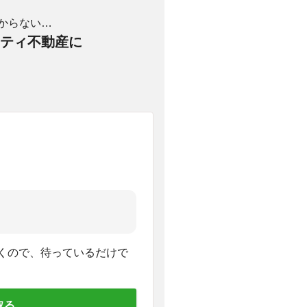
からない…
ティ不動産に
くので、待っているだけで
取る