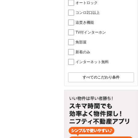
オートロック
コンロ2口以上
追焚き機能
TV付インターホン
角部屋
新着のみ
インターネット無料
すべてのこだわり条件