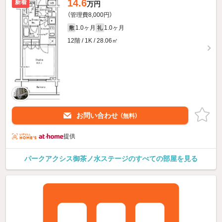
14.6
新着
万円
（管理費8,000円）
1.0ヶ月
1.0ヶ月
敷
礼
12階 / 1K / 28.06㎡
お問い合わせ
（無料）
提供
パークアクシス御茶ノ水ステージのすべての部屋を見る