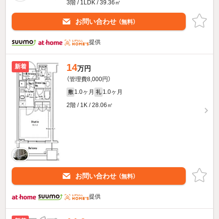
3階 / 1LDK / 39.36㎡
お問い合わせ
（無料）
提供
14
新着
万円
（管理費8,000円）
1.0ヶ月
1.0ヶ月
敷
礼
2階 / 1K / 28.06㎡
お問い合わせ
（無料）
提供