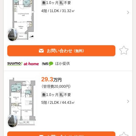
1.0ヶ月
不要
敷
礼
4階 / 1LDK / 31.32㎡
お問い合わせ
（無料）
ほか提供
29.3
万円
（管理費20,000円）
1.0ヶ月
不要
敷
礼
5階 / 2LDK / 44.43㎡