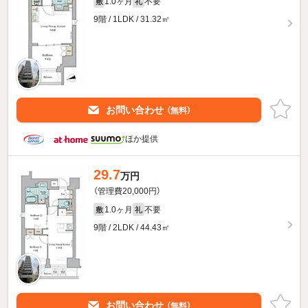
1.0ヶ月
不要
敷
礼
9階 / 1LDK / 31.32㎡
お問い合わせ
（無料）
ほか提供
29.7
万円
（管理費20,000円）
1.0ヶ月
不要
敷
礼
9階 / 2LDK / 44.43㎡
お問い合わせ
（無料）