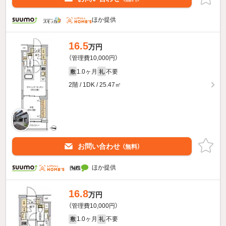
ほか提供
16.5
万円
（管理費10,000円）
1.0ヶ月
不要
敷
礼
2階 / 1DK / 25.47㎡
お問い合わせ
（無料）
ほか提供
16.8
万円
（管理費10,000円）
1.0ヶ月
不要
敷
礼