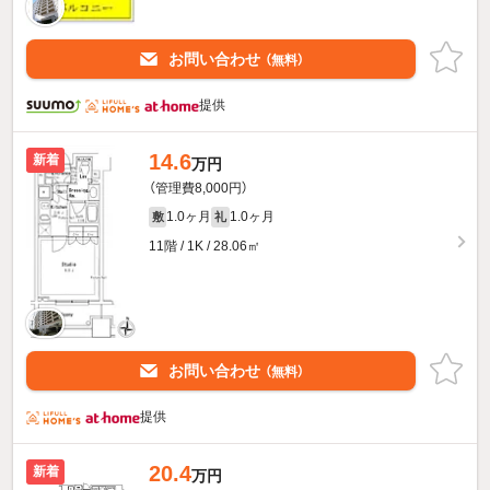
お問い合わせ
（無料）
提供
14.6
新着
万円
（管理費8,000円）
1.0ヶ月
1.0ヶ月
敷
礼
11階 / 1K / 28.06㎡
お問い合わせ
（無料）
提供
20.4
新着
万円