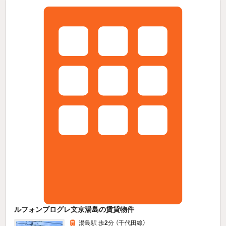
ルフォンプログレ文京湯島の賃貸物件
湯島駅 歩
2
分 （千代田線）