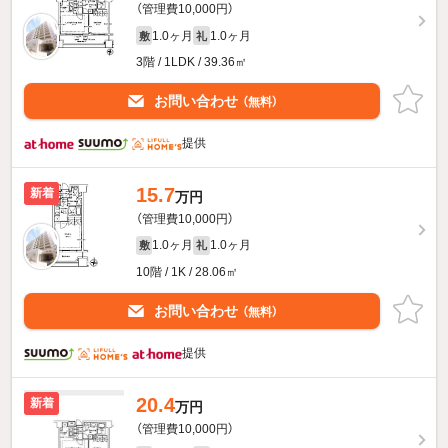
（管理費10,000円）
1.0ヶ月
1.0ヶ月
敷
礼
3階 / 1LDK / 39.36㎡
お問い合わせ
（無料）
提供
15.7
新着
万円
（管理費10,000円）
1.0ヶ月
1.0ヶ月
敷
礼
10階 / 1K / 28.06㎡
お問い合わせ
（無料）
提供
20.4
新着
万円
（管理費10,000円）