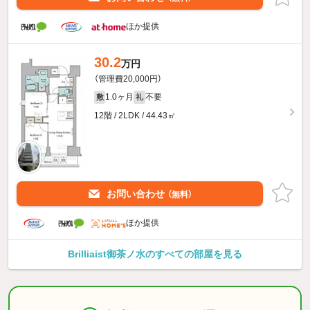
ほか提供
30.2
万円
（管理費20,000円）
1.0ヶ月
不要
敷
礼
12階 / 2LDK / 44.43㎡
お問い合わせ
（無料）
ほか提供
Brilliaist御茶ノ水のすべての部屋を見る