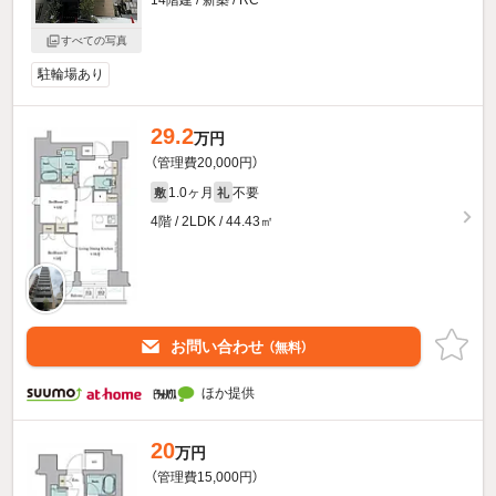
すべての写真
駐輪場あり
29.2
万円
（管理費20,000円）
1.0ヶ月
不要
敷
礼
4階 / 2LDK / 44.43㎡
お問い合わせ
（無料）
ほか提供
20
万円
（管理費15,000円）