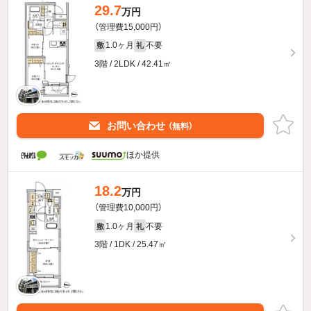
29.7
万円
（管理費15,000円）
1.0ヶ月
不要
敷
礼
3階 / 2LDK / 42.41㎡
お問い合わせ
（無料）
ほか提供
18.2
万円
（管理費10,000円）
1.0ヶ月
不要
敷
礼
3階 / 1DK / 25.47㎡