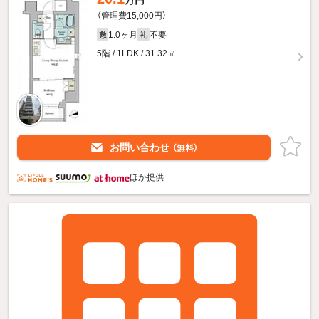
万円
（管理費15,000円）
1.0ヶ月
不要
敷
礼
5階 / 1LDK / 31.32㎡
お問い合わせ
（無料）
ほか提供