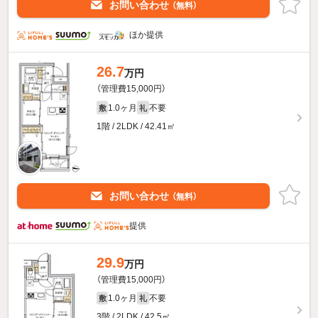
お問い合わせ
（無料）
ほか提供
26.7
万円
（管理費15,000円）
1.0ヶ月
不要
敷
礼
1階 / 2LDK / 42.41㎡
お問い合わせ
（無料）
提供
29.9
万円
（管理費15,000円）
1.0ヶ月
不要
敷
礼
3階 / 2LDK / 42.5㎡