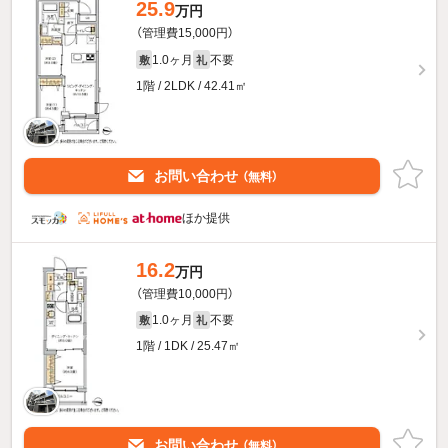
25.9
万円
（管理費15,000円）
1.0ヶ月
不要
敷
礼
1階 / 2LDK / 42.41㎡
お問い合わせ
（無料）
ほか提供
16.2
万円
（管理費10,000円）
1.0ヶ月
不要
敷
礼
1階 / 1DK / 25.47㎡
お問い合わせ
（無料）