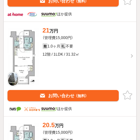
お問い合わせ
（無料）
ほか提供
21
万円
（管理費15,000円）
1.0ヶ月
不要
敷
礼
12階 / 1LDK / 31.32㎡
お問い合わせ
（無料）
ほか提供
20.5
万円
（管理費15,000円）