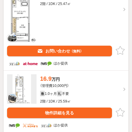
2階 / 1DK / 25.47㎡
お問い合わせ
（無料）
ほか提供
16.9
万円
（管理費10,000円）
1.0ヶ月
不要
敷
礼
2階 / 1DK / 25.59㎡
物件詳細を見る
ほか提供