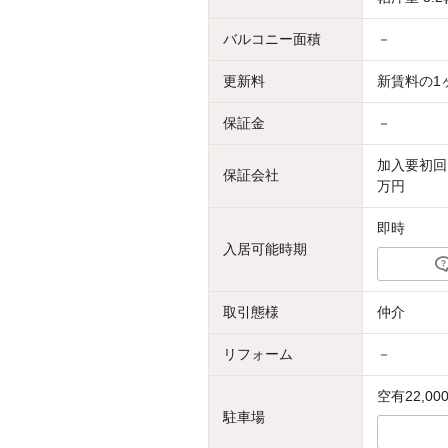
バルコニー面積
－
更新料
新賃料の1
保証金
－
加入要初回
保証会社
万円
即時
入居可能時期
取引態様
仲介
リフォーム
－
空有22,
駐車場