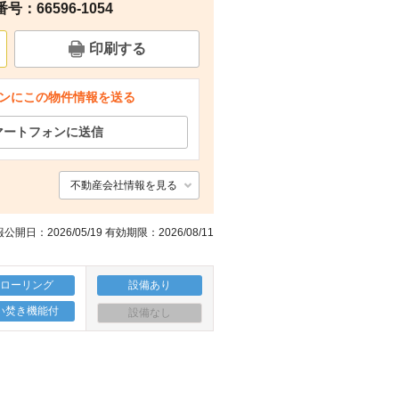
：66596-1054
その他
その他
その他
その他
印刷する
ンにこの物件情報を送る
マートフォンに送信
不動産会社情報を見る
公開日：2026/05/19 有効期限：2026/08/11
フローリング
設備あり
い焚き機能付
設備なし