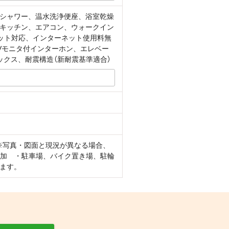
シャワー、温水洗浄便座、浴室乾燥
キッチン、エアコン、ウォークイン
ット対応、インターネット使用料無
Vモニタ付インターホン、エレベー
ックス、耐震構造（新耐震基準適合）
 ※写真・図面と現況が異なる場合、
追加 ・駐車場、バイク置き場、駐輪
ます。