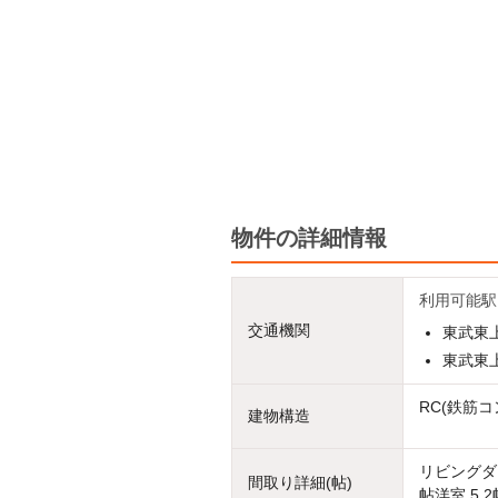
物件の詳細情報
利用可能駅
交通機関
東武東上
東武東上
RC(鉄筋コ
建物構造
リビングダイ
間取り詳細(帖)
帖洋室 5.2