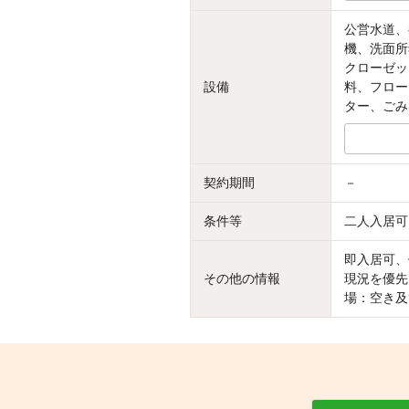
公営水道、
機、洗面所
クローゼッ
設備
料、フロー
ター、ごみ
契約期間
－
条件等
二人入居可
即入居可、
その他の情報
現況を優先
場：空き及