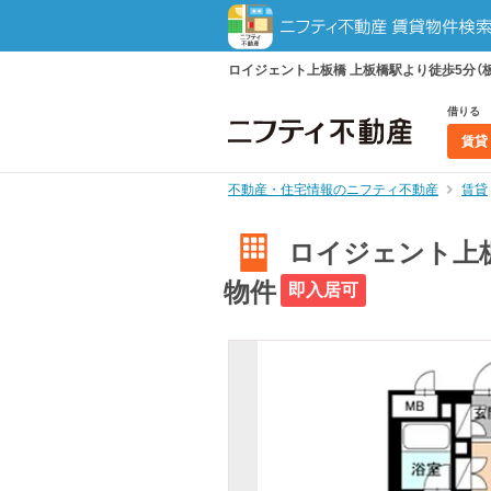
ロイジェント上板橋 上板橋駅より徒歩5分（板
借りる
賃貸
不動産・住宅情報のニフティ不動産
賃貸
ロイジェント上板橋
物件
即入居可