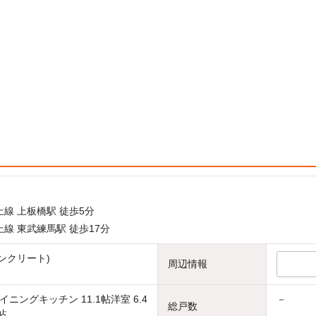
線 上板橋駅 徒歩5分
線 東武練馬駅 徒歩17分
ンクリート)
周辺情報
ニングキッチン 11.1帖洋室 6.4
－
総戸数
帖