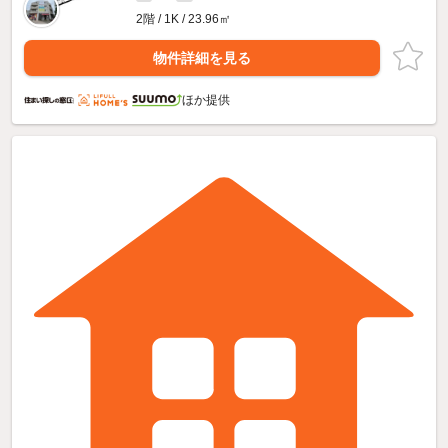
2階 / 1K / 23.96㎡
物件詳細を見る
ほか提供