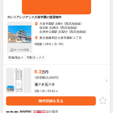
ガレリアレジデンス大泉学園の賃貸物件
大泉学園駅 歩
8
分 （西武池袋線）
保谷駅 歩
25
分 （西武池袋線）
石神井公園駅 歩
32
分 （西武池袋線）
東京都練馬区大泉学園町２丁目
4階建 / 1年6ヶ月 / RC
すべての写真
駐輪場あり
宅配ボックス
9.3
万円
（管理費10,000円）
不要
不要
敷
礼
1階 / 1K / 25.81㎡
物件詳細を見る
ほか提供