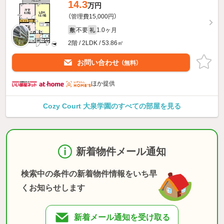
14.3
万円
（管理費15,000円）
不要
1.0ヶ月
敷
礼
2階 / 2LDK / 53.86㎡
お問い合わせ
（無料）
ほか提供
Cozy Court 大泉学園のすべての部屋を見る
新着物件メール通知
検索中の条件の新着物件情報をいち早
くお知らせします
新着メール通知を受け取る