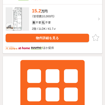
15.2
万円
（管理費10,000円）
不要
不要
敷
礼
2階 / 1LDK / 41.7㎡
物件詳細を見る
ほか提供