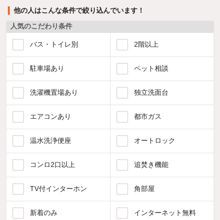
他の人はこんな条件で絞り込んでいます！
人気のこだわり条件
バス・トイレ別
2階以上
駐車場あり
ペット相談
洗濯機置場あり
独立洗面台
エアコンあり
都市ガス
温水洗浄便座
オートロック
コンロ2口以上
追焚き機能
TV付インターホン
角部屋
新着のみ
インターネット無料