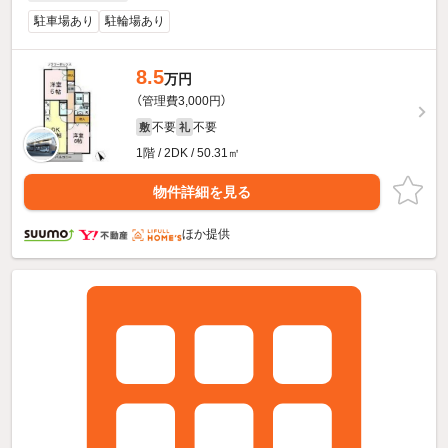
駐車場あり
駐輪場あり
8.5
万円
（管理費3,000円）
不要
不要
敷
礼
1階 / 2DK / 50.31㎡
物件詳細を見る
ほか提供