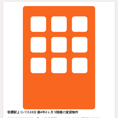
朝霞駅よりバス24分 築4年2ヶ月 5階建の賃貸物件