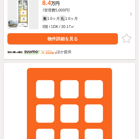
8.4
万円
（管理費5,000円）
1.0ヶ月
1.0ヶ月
敷
礼
3階 / 1DK / 30.17㎡
物件詳細を見る
ほか提供