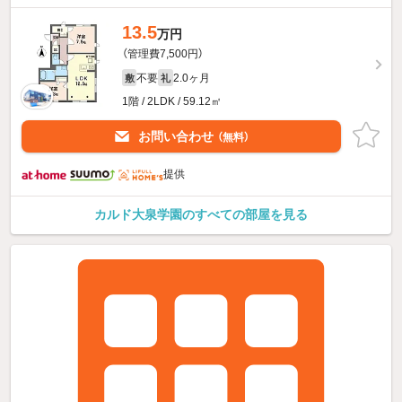
13.5
万円
（管理費7,500円）
不要
2.0ヶ月
敷
礼
1階 / 2LDK / 59.12㎡
お問い合わせ
（無料）
提供
カルド大泉学園のすべての部屋を見る