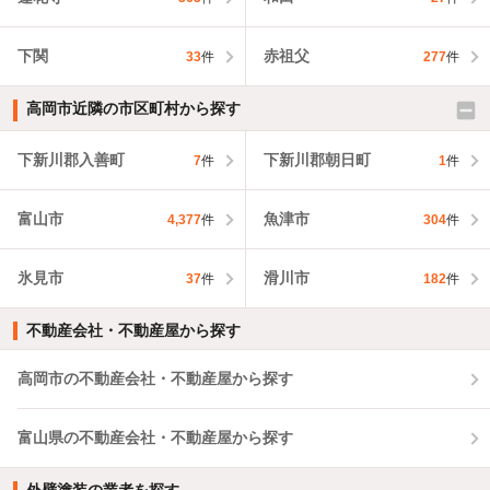
下関
赤祖父
33
件
277
件
高岡市近隣の市区町村から探す
下新川郡入善町
下新川郡朝日町
7
件
1
件
富山市
魚津市
4,377
件
304
件
氷見市
滑川市
37
件
182
件
不動産会社・不動産屋から探す
高岡市の不動産会社・不動産屋から探す
富山県の不動産会社・不動産屋から探す