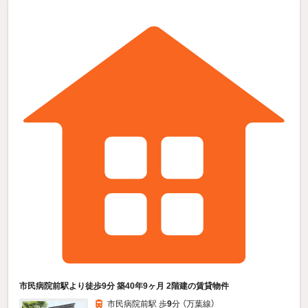
市民病院前駅より徒歩9分 築40年9ヶ月 2階建の賃貸物件
市民病院前駅 歩
9
分 （万葉線）