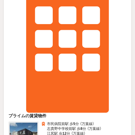
プライムの賃貸物件
市民病院前駅 歩
5
分 （万葉線）
志貴野中学校前駅 歩
8
分 （万葉線）
江尻駅 歩
12
分 （万葉線）