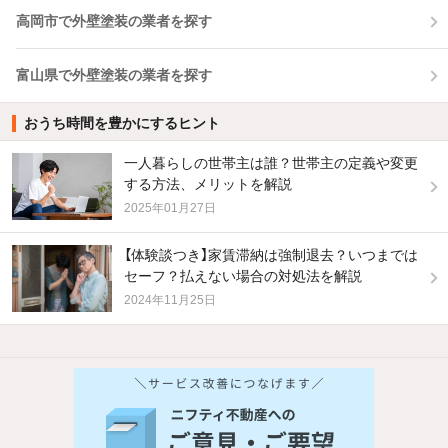
高岡市で外壁塗装の業者を探す
富山県で外壁塗装の業者を探す
おうち時間を豊かにするヒント
一人暮らしの世帯主は誰？世帯主の定義や変更
する方法、メリットを解説
2025年01月27日
【体験談つき】家賃滞納は強制退去？いつまでは
セーフ？払えない場合の対処法を解説
2024年11月25日
他の人はこんな条件で絞り込んでいます！
人気のこだわり条件
バス・トイレ別
2階以上