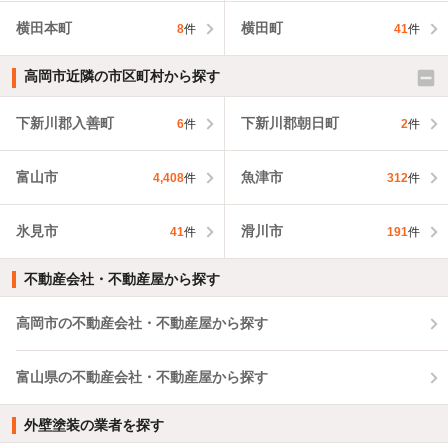
横田本町
横田町
8
件
41
件
高岡市近隣の市区町村から探す
下新川郡入善町
下新川郡朝日町
6
件
2
件
富山市
魚津市
4,408
件
312
件
氷見市
滑川市
41
件
191
件
不動産会社・不動産屋から探す
高岡市の不動産会社・不動産屋から探す
富山県の不動産会社・不動産屋から探す
外壁塗装の業者を探す