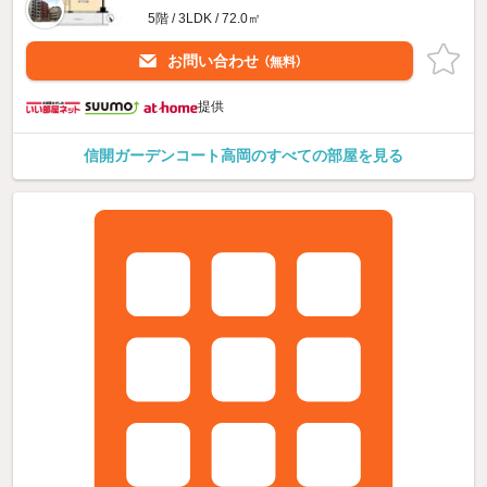
5階 / 3LDK / 72.0㎡
お問い合わせ
（無料）
提供
信開ガーデンコート高岡のすべての部屋を見る