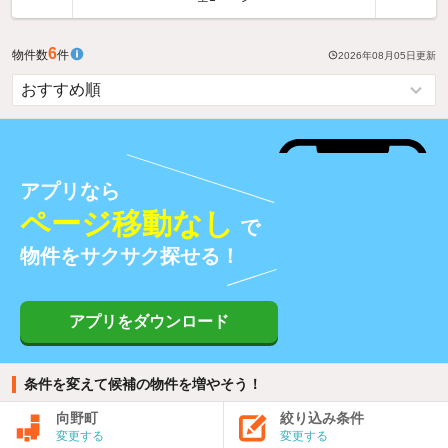
6
物件数
件
2026年08月05日
更新
アプリなら
ページ移動なし
で
物件をサクサク探せる！
アプリをダウンロード
条件を変えて候補の物件を増やそう！
向野町
絞り込み条件
変更する
変更する