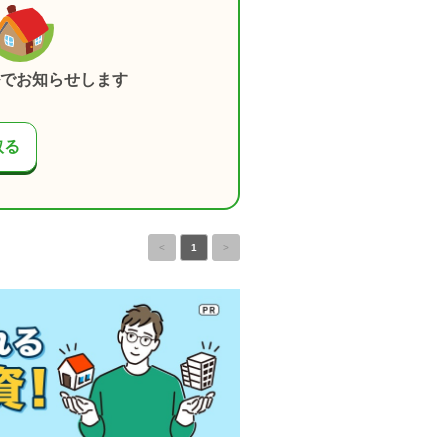
でお知らせします
取る
<
1
>