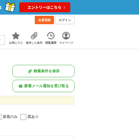
会員登録
ログイン
お気に入り
保存した条件
閲覧履歴
マイページ
検索条件を保存
新着メール通知を受け取る
新着のみ
図あり