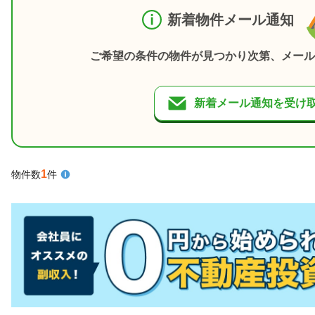
新着物件メール通知
ご希望の条件の物件が見つかり次第、メール
新着メール通知を受け
1
物件数
件