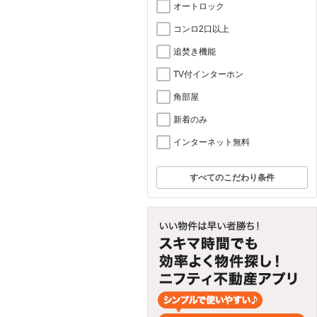
オートロック
コンロ2口以上
追焚き機能
TV付インターホン
角部屋
新着のみ
インターネット無料
すべてのこだわり条件