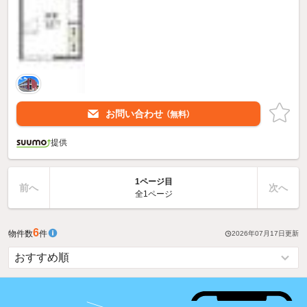
お問い合わせ
（無料）
提供
1ページ目
前へ
次へ
全1ページ
6
物件数
件
2026年07月17日
更新