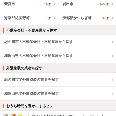
新宮市
岩出市
14
件
627
件
海草郡紀美野町
伊都郡かつらぎ町
9
件
30
件
不動産会社・不動産屋から探す
紀の川市の不動産会社・不動産屋から探す
和歌山県の不動産会社・不動産屋から探す
外壁塗装の業者を探す
紀の川市で外壁塗装の業者を探す
和歌山県で外壁塗装の業者を探す
おうち時間を豊かにするヒント