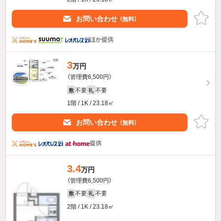
お問い合わせ
（無料）
ほか提供
3
万円
（管理費6,500円）
不要
不要
敷
礼
1階 / 1K / 23.18㎡
お問い合わせ
（無料）
提供
3.4
万円
（管理費6,500円）
不要
不要
敷
礼
2階 / 1K / 23.18㎡