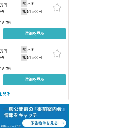
不要
敷
万円
51,500円
0円
礼
炊き機能
詳細を見る
不要
敷
万円
51,500円
0円
礼
炊き機能
詳細を見る
を見る