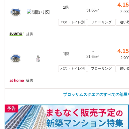
4.15
-
1階
31.65㎡
2,90
バス・トイレ別
フローリング
追い
提供
4.15
-
1階
31.65㎡
2,90
バス・トイレ別
フローリング
追い
提供
ブロッサムスクエアのすべての部屋