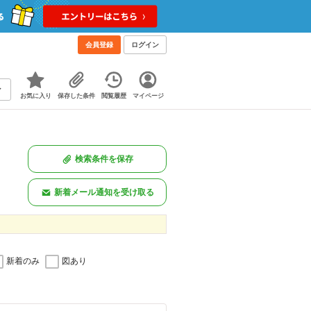
会員登録
ログイン
お気に入り
保存した条件
閲覧履歴
マイページ
検索条件を保存
新着メール通知を受け取る
新着のみ
図あり