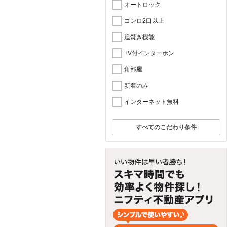
オートロック
コンロ2口以上
追焚き機能
TV付インターホン
角部屋
新着のみ
インターネット無料
すべてのこだわり条件