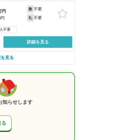
不要
敷
万円
不要
0円
礼
人不要
詳細を見る
屋を見る
お知らせします
取る