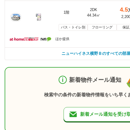
4.5
2DK
1階
44.34㎡
2,20
バス・トイレ別
フローリング
保証
ほか提供
ニューハイネス横野Ｂのすべての部
新着物件メール通知
検索中の条件の新着物件情報をいち早く
新着メール通知を受け