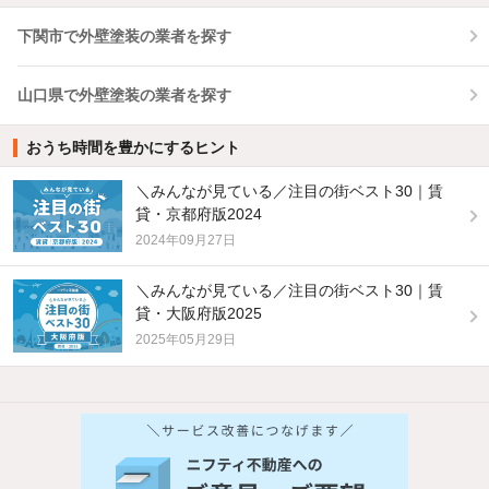
下関市で外壁塗装の業者を探す
山口県で外壁塗装の業者を探す
おうち時間を豊かにするヒント
＼みんなが見ている／注目の街ベスト30｜賃
貸・京都府版2024
2024年09月27日
＼みんなが見ている／注目の街ベスト30｜賃
貸・大阪府版2025
2025年05月29日
他の人はこんな条件で絞り込んでいます！
人気のこだわり条件
新着物件メール通知
バス・トイレ別
2階以上