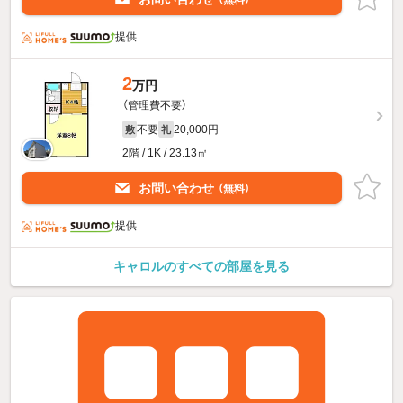
（無料）
提供
2
万円
（管理費不要）
不要
20,000円
敷
礼
2階 / 1K / 23.13㎡
お問い合わせ
（無料）
提供
キャロルのすべての部屋を見る