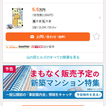
5.5
万円
（管理費2,000円）
不要
不要
敷
礼
1階 / 2LDK / 55.0㎡
お問い合わせ
（無料）
ほか提供
山の田ヒルズのすべての部屋を見る