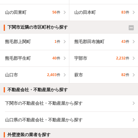
山の田東町
山の田本町
56
件
83
件
下関市近隣の市区町村から探す
熊毛郡上関町
熊毛郡田布施町
1
件
43
件
熊毛郡平生町
宇部市
40
件
2,232
件
山口市
萩市
2,403
件
82
件
不動産会社・不動産屋から探す
下関市の不動産会社・不動産屋から探す
山口県の不動産会社・不動産屋から探す
外壁塗装の業者を探す