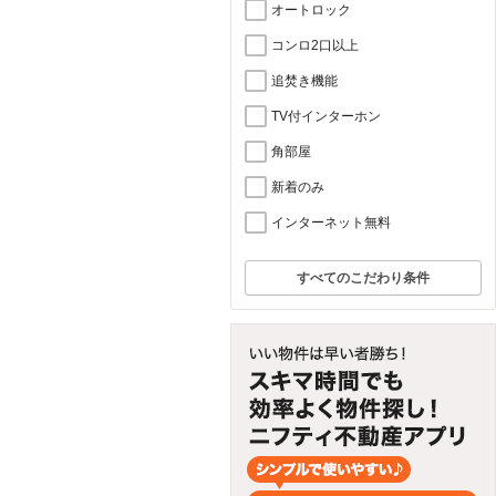
オートロック
コンロ2口以上
追焚き機能
TV付インターホン
角部屋
新着のみ
インターネット無料
すべてのこだわり条件