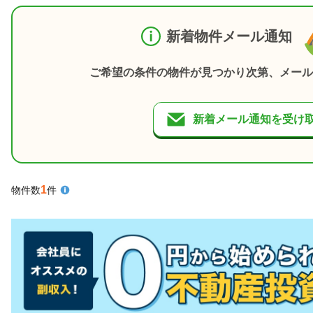
新着物件メール通知
ご希望の条件の物件が見つかり次第、メール
新着メール通知を受け
1
物件数
件