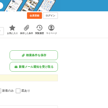
会員登録
ログイン
お気に入り
保存した条件
閲覧履歴
マイページ
検索条件を保存
新着メール通知を受け取る
新着のみ
図あり