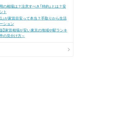
用の相場は？注意すべき「特約」とは？安
ント
の1」が家賃目安って本当？手取りから生活
ーション
0月版】家賃相場が安い東京の地域や駅ランキ
件の見分け方～