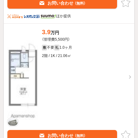
お問い合わせ
（無料）
ほか提供
3.9
万円
（管理費5,500円）
不要
1.0ヶ月
敷
礼
2階 / 1K / 21.06㎡
お問い合わせ
（無料）