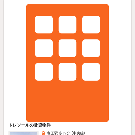
トレソールの賃貸物件
竜王駅 歩
39
分 （中央線）