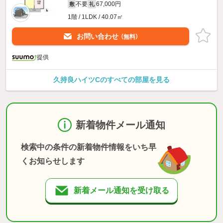
不要
67,000円
敷
礼
1階 / 1LDK / 40.07㎡
お問い合わせ
（無料）
提供
久持良ハイツCのすべての部屋を見る
新着物件メール通知
検索中の条件の新着物件情報をいち早
くお知らせします
新着メール通知を受け取る