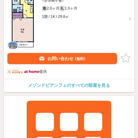
（管理費不要）
2.0ヶ月
1.0ヶ月
敷
礼
1階 / 1K / 29.8㎡
お問い合わせ
（無料）
提供
メゾンドビアンフェのすべての部屋を見る