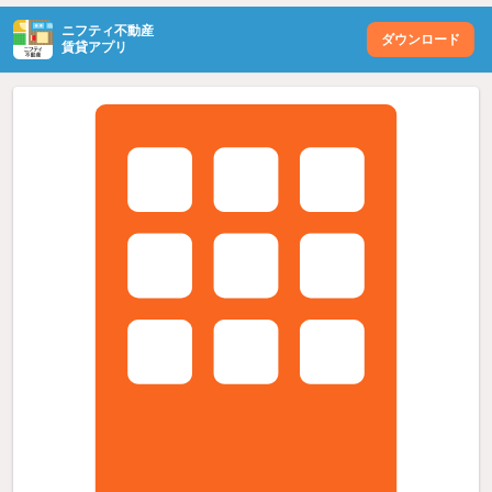
ニフティ不動産
ダウンロード
賃貸アプリ