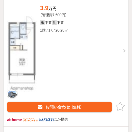
3.9
万円
（管理費7,500円）
不要
不要
敷
礼
1階 / 1K / 20.28㎡
お問い合わせ
（無料）
ほか提供