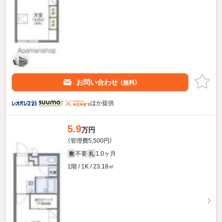
お問い合わせ
（無料）
ほか提供
5.9
万円
（管理費5,500円）
不要
1.0ヶ月
敷
礼
1階 / 1K / 23.18㎡