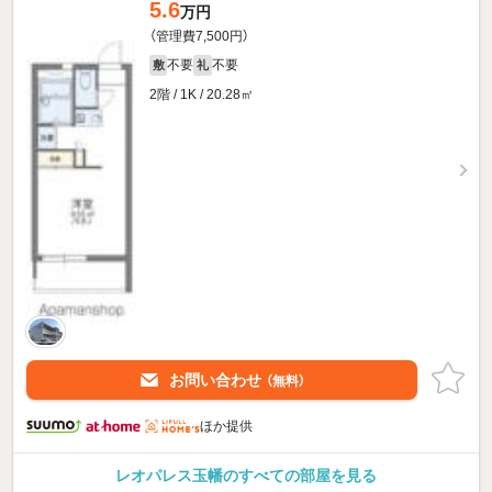
5.6
万円
（管理費7,500円）
不要
不要
敷
礼
2階 / 1K / 20.28㎡
お問い合わせ
（無料）
ほか提供
レオパレス玉幡のすべての部屋を見る