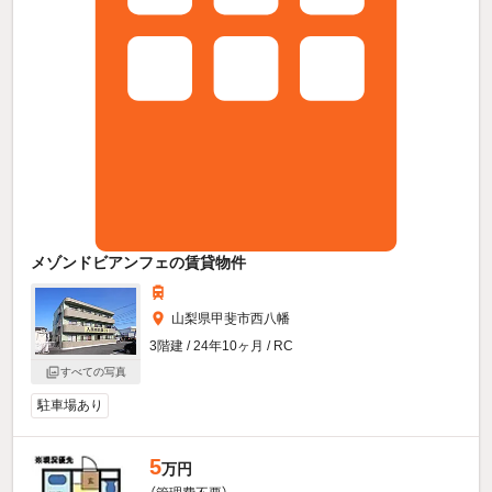
メゾンドビアンフェの賃貸物件
山梨県甲斐市西八幡
3階建 / 24年10ヶ月 / RC
すべての写真
駐車場あり
5
万円