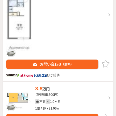
お問い合わせ
（無料）
ほか提供
3.8
万円
（管理費5,500円）
不要
1.0ヶ月
敷
礼
1階 / 1K / 21.06㎡