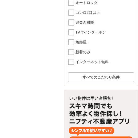
オートロック
コンロ2口以上
追焚き機能
TV付インターホン
角部屋
新着のみ
インターネット無料
すべてのこだわり条件