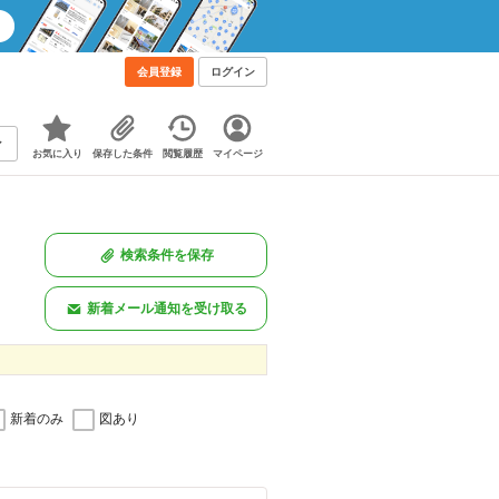
会員登録
ログイン
お気に入り
保存した条件
閲覧履歴
マイページ
検索条件を保存
新着メール通知を受け取る
新着のみ
図あり