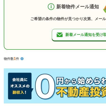
新着物件メール通知
ご希望の条件の物件が見つかり次第、メール
新着メール通知を受け
1
物件数
件