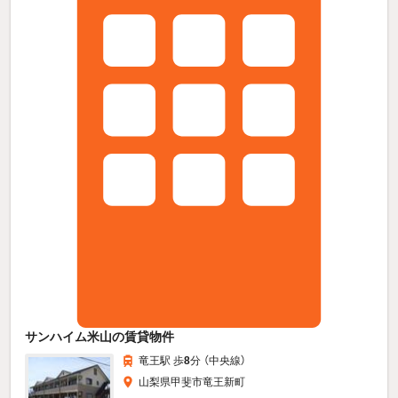
サンハイム米山の賃貸物件
竜王駅 歩
8
分 （中央線）
山梨県甲斐市竜王新町