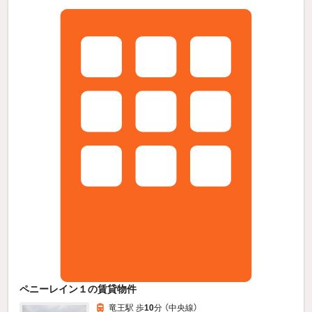
ペニーレイン１の賃貸物件
竜王駅 歩
10
分 （中央線）