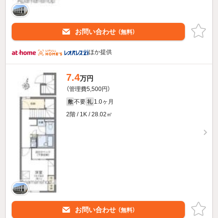
お問い合わせ
（無料）
ほか提供
7.4
万円
（管理費5,500円）
不要
1.0ヶ月
敷
礼
2階 / 1K / 28.02㎡
お問い合わせ
（無料）