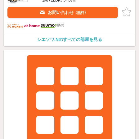
1階 / 2LDK / 54.07㎡
お問い合わせ
（無料）
提供
シエソワ.Nのすべての部屋を見る