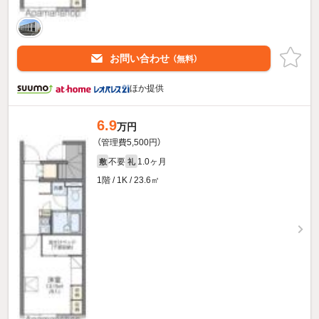
お問い合わせ
（無料）
ほか提供
6.9
万円
（管理費5,500円）
不要
1.0ヶ月
敷
礼
1階 / 1K / 23.6㎡