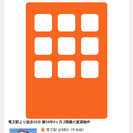
竜王駅より徒歩10分 築34年4ヶ月 2階建の賃貸物件
竜王駅 歩
10
分 （中央線）