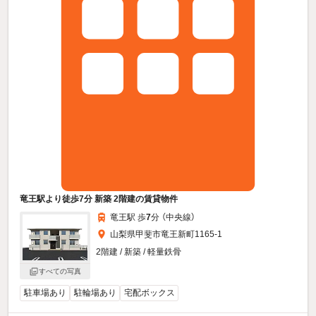
竜王駅より徒歩7分 新築 2階建の賃貸物件
竜王駅 歩
7
分 （中央線）
山梨県甲斐市竜王新町1165-1
2階建 / 新築 / 軽量鉄骨
すべての写真
駐車場あり
駐輪場あり
宅配ボックス