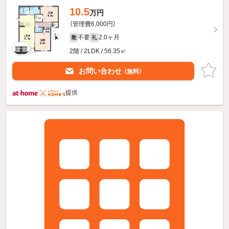
10.5
万円
（管理費6,000円）
不要
2.0ヶ月
敷
礼
2階 / 2LDK / 56.35㎡
お問い合わせ
（無料）
提供