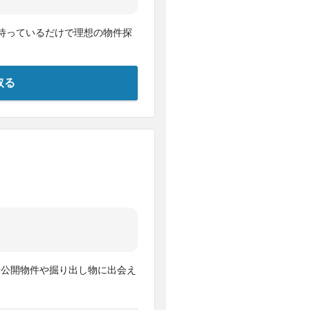
待っているだけで理想の物件探
取る
未公開物件や掘り出し物に出会え