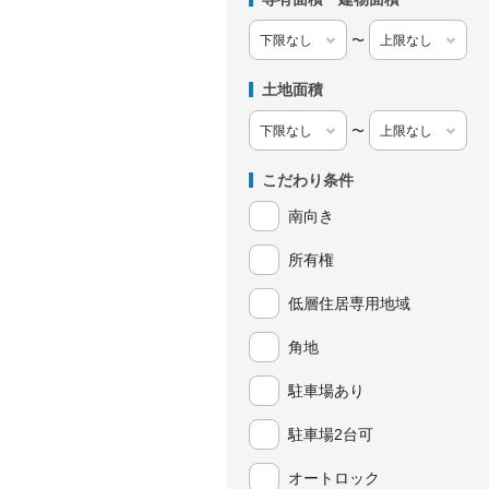
〜
土地面積
〜
こだわり条件
南向き
所有権
低層住居専用地域
角地
駐車場あり
駐車場2台可
オートロック