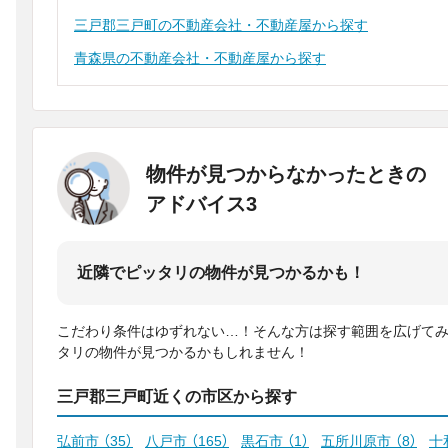
三戸郡三戸町の不動産会社・不動産屋から探す
青森県の不動産会社・不動産屋から探す
物件が見つからなかったときの
アドバイス3
近隣でピッタリの物件が見つかるかも！
こだわり条件はゆずれない…！そんな方は探す範囲を広げて
タリの物件が見つかるかもしれません！
三戸郡三戸町近くの市区から探す
弘前市
（35）
八戸市
（165）
黒石市
（1）
五所川原市
（8）
十