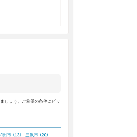
みましょう。ご希望の条件にピッ
和田市
（13）
三沢市
（20）