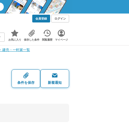
会員登録
ログイン
お気に入り
保存した条件
閲覧履歴
マイページ
・建売・一軒家一覧
・
条件を保存
新着通知