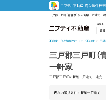
三戸郡三戸町（青森県）から新築一戸建て・
借りる
賃貸
不動産・住宅情報のニフティ不動産
不動
三戸郡三戸町（
一軒家
三戸郡三戸町の新築一戸建て・建売・
現在の選択条件：
新築一戸建て