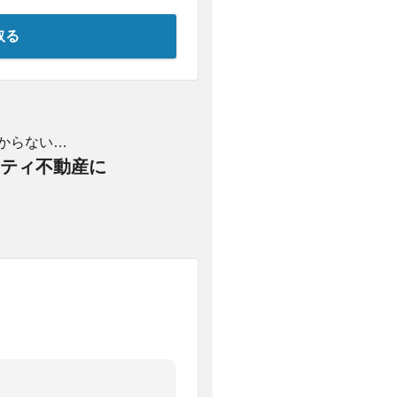
取る
からない…
ティ不動産に