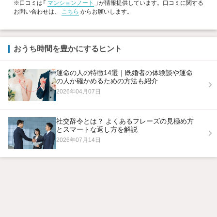
※口コミは「
マンションノート
」が情報提供しています。口コミに関する
お問い合わせは、
こちら
からお願いします。
おうち時間を豊かにするヒント
運命の人の特徴14選｜既婚者の体験談や運命
の人か確かめるための方法も紹介
2026年04月07日
社交辞令とは？ よくあるフレーズの見極め方
とスマートな返し方を解説
2026年07月14日