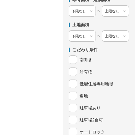
〜
土地面積
〜
こだわり条件
南向き
所有権
低層住居専用地域
角地
駐車場あり
駐車場2台可
オートロック