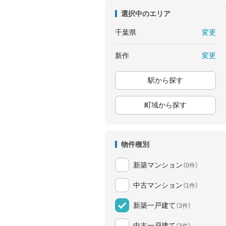
選択中のエリア
変更
千葉県
変更
新作
駅から探す
町域から探す
物件種別
新築マンション
（0件）
中古マンション
（1件）
新築一戸建て
（3件）
中古一戸建て
（3件）