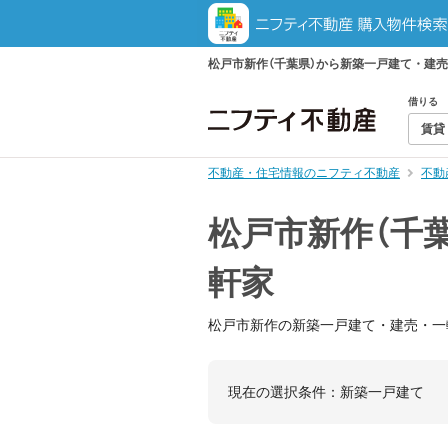
松戸市新作（千葉県）から新築一戸建て・建
借りる
賃貸
不動産・住宅情報のニフティ不動産
不動
松戸市新作（千
軒家
松戸市新作の新築一戸建て・建売・一
現在の選択条件：
新築一戸建て