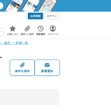
会員登録
ログイン
お気に入り
保存した条件
閲覧履歴
マイページ
て・建売・一軒家一覧
一
条件を保存
新着通知