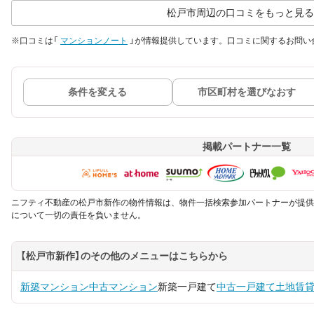
松戸市周辺の口コミをもっと見る
※口コミは「
マンションノート
」が情報提供しています。口コミに関するお問い
条件を変える
市区町村を選びなおす
掲載パートナー一覧
ニフティ不動産の松戸市新作の物件情報は、物件一括検索参加パートナーが提供
について一切の責任を負いません。
【松戸市新作】のその他のメニューはこちらから
新築マンション
中古マンション
新築一戸建て
中古一戸建て
土地
賃