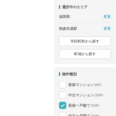
選択中のエリア
変更
福岡県
変更
朝倉街道駅
市区町村から探す
町域から探す
物件種別
新築マンション
（0件）
中古マンション
（20件）
新築一戸建て
（53件）
中古一戸建て
（33件）