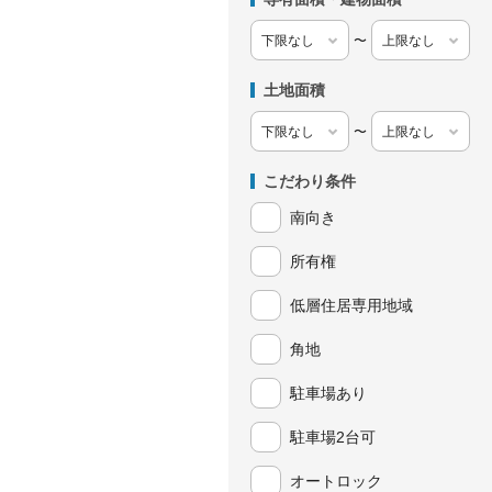
〜
土地面積
〜
こだわり条件
南向き
所有権
低層住居専用地域
角地
駐車場あり
駐車場2台可
オートロック