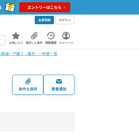
会員登録
ログイン
お気に入り
保存した条件
閲覧履歴
マイページ
の新築一戸建て・建売・一軒家一覧
条件を保存
新着通知