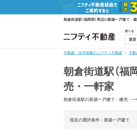
朝倉街道駅（福岡県）周辺の新築一戸建て・
借りる
賃貸
不動産・住宅情報のニフティ不動産
不動
朝倉街道駅（福
売・一軒家
朝倉街道駅の新築一戸建て・建売・一
現在の選択条件：
新築一戸建て