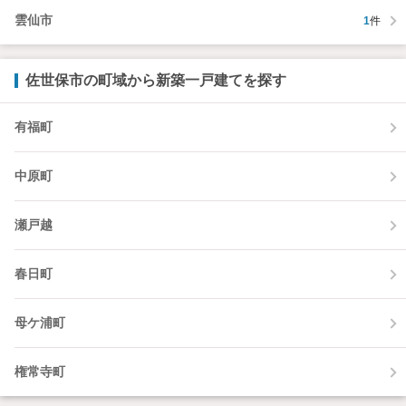
雲仙市
1
件
佐世保市の町域から新築一戸建てを探す
有福町
中原町
瀬戸越
春日町
母ケ浦町
権常寺町