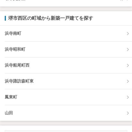
堺市西区の町域から新築一戸建てを探す
浜寺南町
浜寺昭和町
浜寺船尾町西
浜寺諏訪森町東
鳳東町
山田