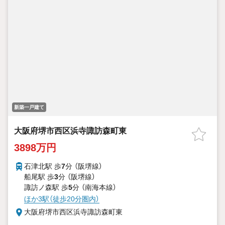
新築一戸建て
大阪府堺市西区浜寺諏訪森町東
3898万円
石津北駅 歩
7
分 （阪堺線）
船尾駅 歩
3
分 （阪堺線）
諏訪ノ森駅 歩
5
分 （南海本線）
ほか3駅（徒歩20分圏内）
大阪府堺市西区浜寺諏訪森町東