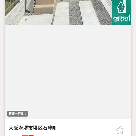
新築一戸建て
大阪府堺市堺区石津町