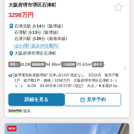
大阪府堺市堺区石津町
3298万円
石津北駅 歩
14
分 （阪堺線）
石津駅 歩
13
分 （阪堺線）
石津川駅 歩
20
分 （南海本線）
ほか2駅（徒歩20分圏内）
大阪府堺市堺区石津町
4LDK
94.46m²
70.42m²
-
間取り
建物面積
土地面積
築年月
阪堺電気軌道阪堺線「石津」歩13分 指定なし 3日以内 販売戸数
1戸 総戸数1戸 価格／3298万円 大阪府堺市堺区石津町３-１
１−１ 4LDK 94.46平米（28.57坪）（登記） 向き／▼未選択 by
SUUMO
詳細を見る
見学予約
提供
NEW