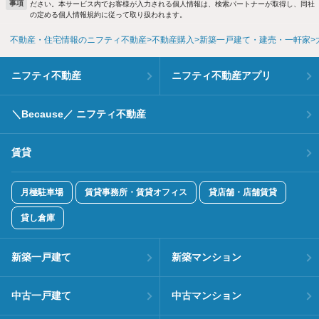
事項
ださい。本サービス内でお客様が入力される個人情報は、検索パートナーが取得し、同社
の定める個人情報規約に従って取り扱われます。
不動産・住宅情報のニフティ不動産
不動産購入
新築一戸建て・建売・一軒家
ニフティ不動産
ニフティ不動産アプリ
＼Because／ ニフティ不動産
賃貸
月極駐車場
賃貸事務所・賃貸オフィス
貸店舗・店舗賃貸
貸し倉庫
新築一戸建て
新築マンション
中古一戸建て
中古マンション