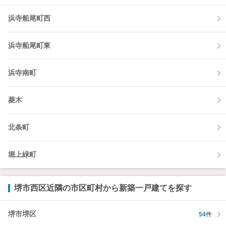
浜寺船尾町西
浜寺船尾町東
浜寺南町
菱木
北条町
堀上緑町
堺市西区近隣の市区町村から新築一戸建てを探す
堺市堺区
54
件