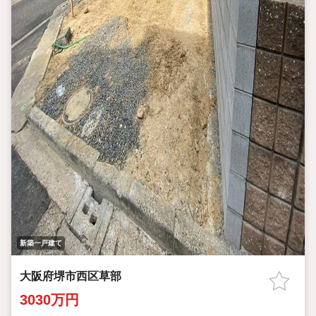
新築一戸建て
大阪府堺市西区草部
3030万円