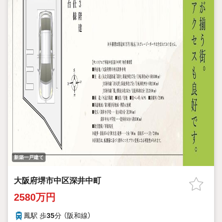
新築一戸建て
大阪府堺市中区深井中町
2580万円
鳳駅 歩
35
分 （阪和線）