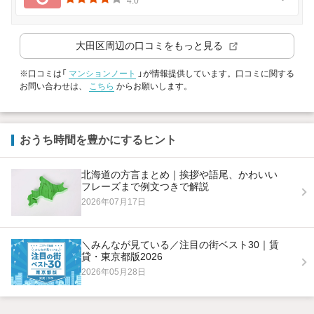
4.0
大田区
周辺の口コミをもっと見る
※口コミは「
マンションノート
」が情報提供しています。口コミに関する
お問い合わせは、
こちら
からお願いします。
おうち時間を豊かにするヒント
北海道の方言まとめ｜挨拶や語尾、かわいい
フレーズまで例文つきで解説
2026年07月17日
＼みんなが見ている／注目の街ベスト30｜賃
貸・東京都版2026
2026年05月28日