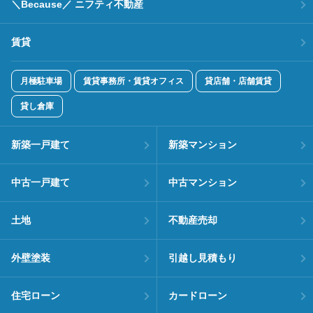
＼Because／ ニフティ不動産
賃貸
月極駐車場
賃貸事務所・賃貸オフィス
貸店舗・店舗賃貸
貸し倉庫
新築一戸建て
新築マンション
中古一戸建て
中古マンション
土地
不動産売却
外壁塗装
引越し見積もり
住宅ローン
カードローン