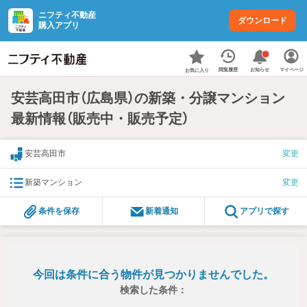
ニフティ不動産
ダウンロード
購入アプリ
お知らせ
閲覧履歴
マイページ
お気に入り
安芸高田市（広島県）の新築・分譲マンション
最新情報（販売中・販売予定）
安芸高田市
変更
新築マンション
変更
条件を保存
新着通知
アプリで探す
今回は条件に合う物件が見つかりませんでした。
検索した条件：