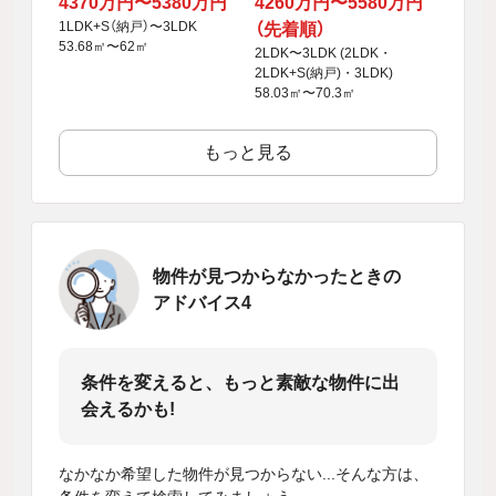
4370万円〜5380万円
4260万円〜5580万円
1LDK+S（納戸）〜3LDK
（先着順）
53.68㎡〜62㎡
2LDK〜3LDK (2LDK・
2LDK+S(納戸)・3LDK)
58.03㎡〜70.3㎡
もっと見る
物件が見つからなかったときの
アドバイス4
条件を変えると、もっと素敵な物件に出
会えるかも!
なかなか希望した物件が見つからない...そんな方は、