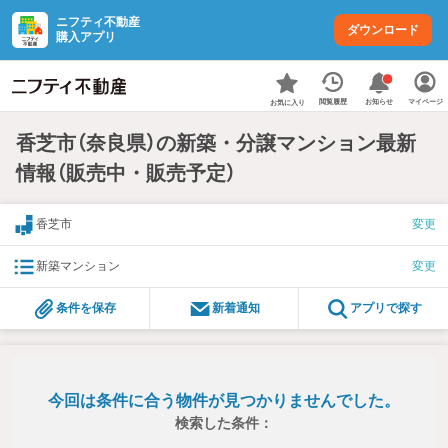
ニフティ不動産
ダウンロード
購入アプリ
お知らせ
閲覧履歴
マイページ
お気に入り
香芝市（奈良県）の新築・分譲マンション最新
情報（販売中・販売予定）
香芝市
変更
新築マンション
変更
条件を保存
新着通知
アプリで探す
今回は条件に合う物件が見つかりませんでした。
検索した条件：