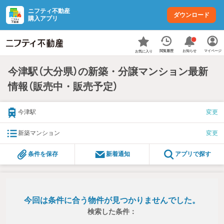
ニフティ不動産
ダウンロード
購入アプリ
お知らせ
閲覧履歴
マイページ
お気に入り
今津駅（大分県）の新築・分譲マンション最新
情報（販売中・販売予定）
今津駅
変更
新築マンション
変更
条件を保存
新着通知
アプリで探す
今回は条件に合う物件が見つかりませんでした。
検索した条件：