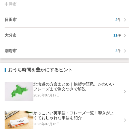
中津市
日田市
2
件
大分市
11
件
別府市
3
件
おうち時間を豊かにするヒント
北海道の方言まとめ｜挨拶や語尾、かわいい
フレーズまで例文つきで解説
2026年07月17日
かっこいい英単語・フレーズ一覧！響きがよ
くておしゃれな単語を紹介
2026年07月16日