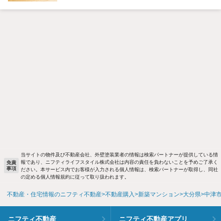
当サイトの物件及び不動産会社、外壁塗装業者の情報は検索パートナーが提供している情
報であり、ニフティライフスタイル株式会社は内容の責任を負わないことを予めご了承く
免責
事項
ださい。本サービス内でお客様が入力される個人情報は、検索パートナーが取得し、同社
の定める個人情報規約に従って取り扱われます。
不動産・住宅情報のニフティ不動産
不動産購入
新築マンション
大分県
中津
ニフティ不動産
ニフティ不動産アプリ