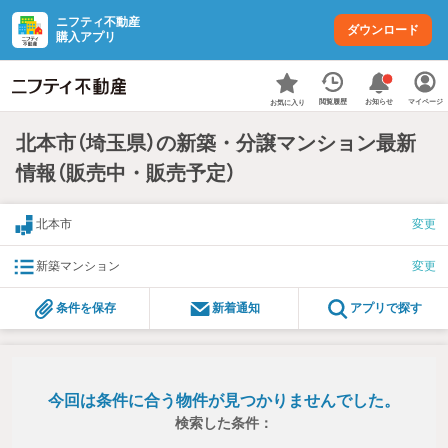
ニフティ不動産
ダウンロード
購入アプリ
お知らせ
閲覧履歴
マイページ
お気に入り
北本市（埼玉県）の新築・分譲マンション最新
情報（販売中・販売予定）
北本市
変更
新築マンション
変更
条件を保存
新着通知
アプリで探す
今回は条件に合う物件が見つかりませんでした。
検索した条件：