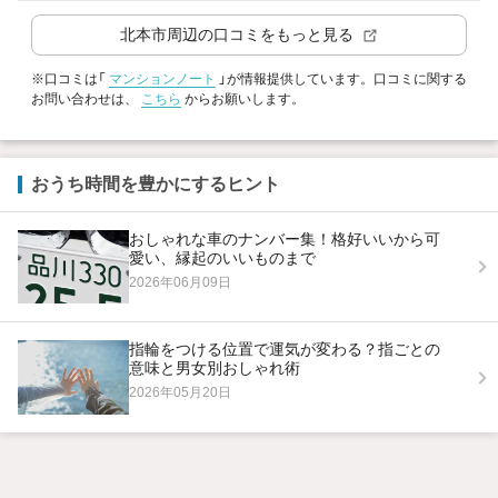
北本市
周辺の口コミをもっと見る
※口コミは「
マンションノート
」が情報提供しています。口コミに関する
お問い合わせは、
こちら
からお願いします。
おうち時間を豊かにするヒント
おしゃれな車のナンバー集！格好いいから可
愛い、縁起のいいものまで
2026年06月09日
指輪をつける位置で運気が変わる？指ごとの
意味と男女別おしゃれ術
2026年05月20日