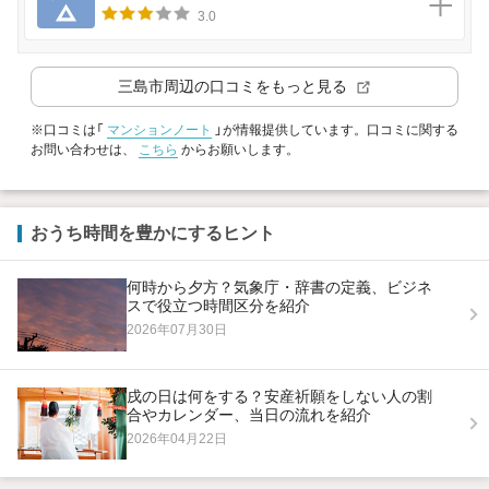
3.0
三島市
周辺の口コミをもっと見る
※口コミは「
マンションノート
」が情報提供しています。口コミに関する
お問い合わせは、
こちら
からお願いします。
おうち時間を豊かにするヒント
何時から夕方？気象庁・辞書の定義、ビジネ
スで役立つ時間区分を紹介
2026年07月30日
戌の日は何をする？安産祈願をしない人の割
合やカレンダー、当日の流れを紹介
2026年04月22日