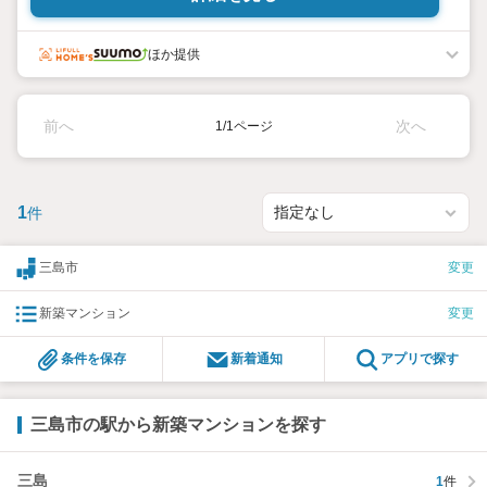
ほか提供
前へ
次へ
1/1ページ
1
件
三島市
変更
新築マンション
変更
条件を保存
新着通知
アプリで探す
三島市の駅から新築マンションを探す
三島
1
件