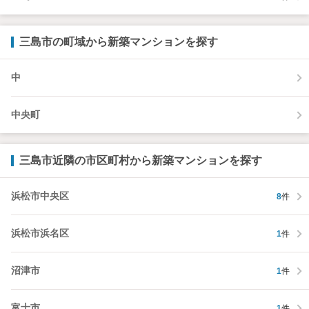
三島市の町域から新築マンションを探す
中
中央町
三島市近隣の市区町村から新築マンションを探す
浜松市中央区
8
件
浜松市浜名区
1
件
沼津市
1
件
富士市
1
件