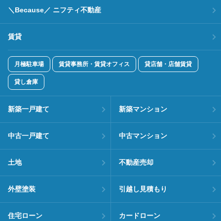
＼Because／ ニフティ不動産
賃貸
月極駐車場
賃貸事務所・賃貸オフィス
貸店舗・店舗賃貸
貸し倉庫
新築一戸建て
新築マンション
中古一戸建て
中古マンション
土地
不動産売却
外壁塗装
引越し見積もり
住宅ローン
カードローン