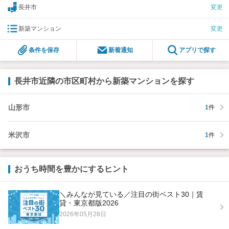
長井市
変更
新築マンション
変更
条件を保存
新着通知
アプリで探す
長井市近隣の市区町村から新築マンションを探す
山形市
1
件
米沢市
1
件
おうち時間を豊かにするヒント
＼みんなが見ている／注目の街ベスト30｜賃
貸・東京都版2026
2026年05月28日