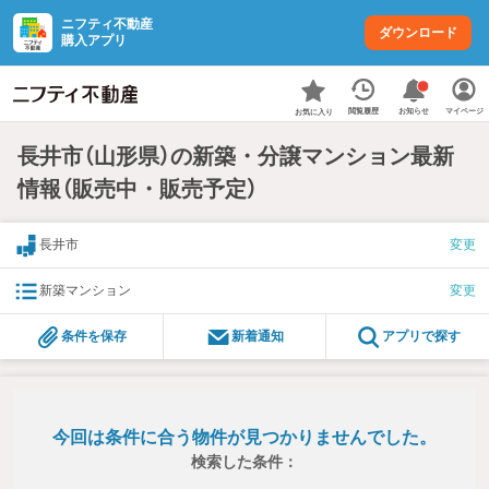
ニフティ不動産
ダウンロード
購入アプリ
お知らせ
閲覧履歴
マイページ
お気に入り
長井市（山形県）の新築・分譲マンション最新
情報（販売中・販売予定）
長井市
変更
新築マンション
変更
条件を保存
新着通知
アプリで探す
今回は条件に合う物件が見つかりませんでした。
検索した条件：