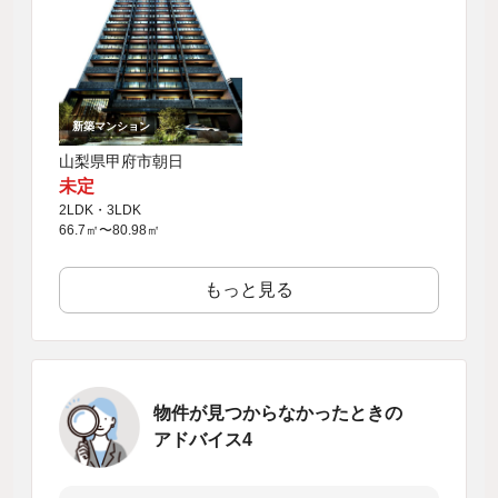
新築マンション
山梨県甲府市朝日
未定
2LDK・3LDK
66.7㎡〜80.98㎡
もっと見る
物件が見つからなかったときの
アドバイス4