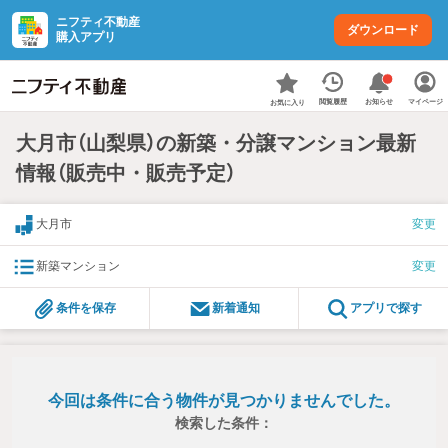
ニフティ不動産
ダウンロード
購入アプリ
お知らせ
閲覧履歴
マイページ
お気に入り
大月市（山梨県）の新築・分譲マンション最新
情報（販売中・販売予定）
大月市
変更
新築マンション
変更
条件を保存
新着通知
アプリで探す
今回は条件に合う物件が見つかりませんでした。
検索した条件：