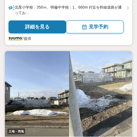
北星小学校：350ｍ、明倫中学校：1、660m 付近を幹線道路が通
ってお…
詳細を見る
見学予約
提供
土地・売地