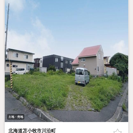
土地・売地
北海道苫小牧市川沿町