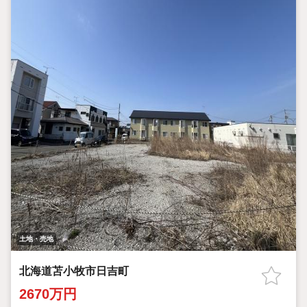
土地・売地
北海道苫小牧市日吉町
2670万円