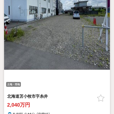
土地・売地
北海道苫小牧市字糸井
2,040万円