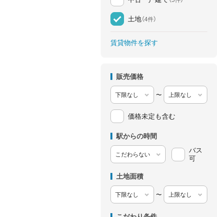
土地
（4件）
賃貸物件を探す
販売価格
〜
価格未定も含む
駅からの時間
バス
可
土地面積
〜
こだわり条件