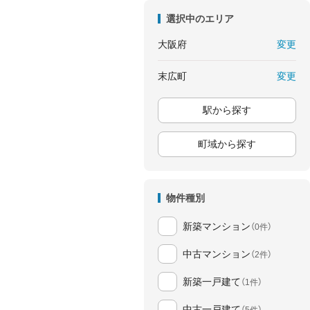
選択中のエリア
変更
大阪府
変更
末広町
駅から探す
町域から探す
物件種別
新築マンション
（0件）
中古マンション
（2件）
新築一戸建て
（1件）
中古一戸建て
（5件）