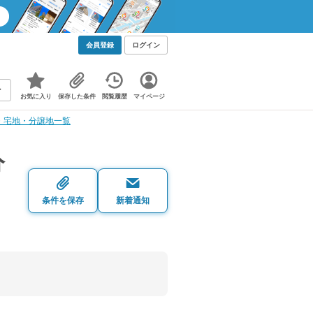
会員登録
ログイン
お気に入り
保存した条件
閲覧履歴
マイページ
・宅地・分譲地一覧
分
条件を保存
新着通知