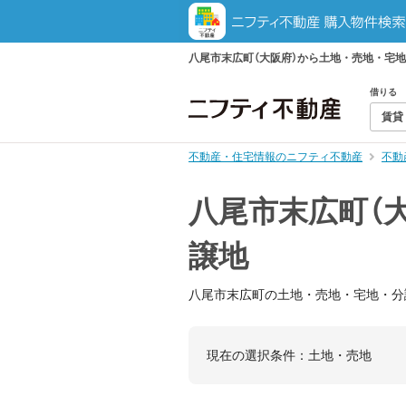
八尾市末広町（大阪府）から土地・売地・宅
借りる
賃貸
不動産・住宅情報のニフティ不動産
不動
八尾市末広町（
譲地
八尾市末広町の土地・売地・宅地・分
現在の選択条件：
土地・売地