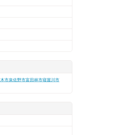
茨木市
泉佐野市
富田林市
寝屋川市