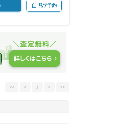
る
見学予約
<<
<
1
>
>>