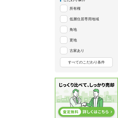
所有権
低層住居専用地域
角地
更地
古家あり
すべてのこだわり条件