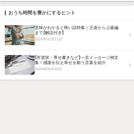
おうち時間を豊かにするヒント
意味がわかると怖い話特集｜王道から上級編
まで【解説付き】
2026年05月11日
【年賀状・寄せ書きなど】一言メッセージ例文
集！感謝を伝え幸せを願う言葉を紹介
2026年08月03日