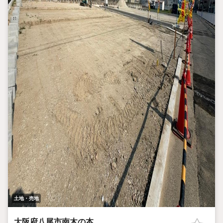
土地・売地
大阪府八尾市南木の本