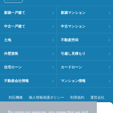
新築一戸建て
新築マンション
中古一戸建て
中古マンション
土地
不動産売却
外壁塗装
引越し見積もり
住宅ローン
カードローン
不動産会社情報
マンション情報
対応機種
個人情報保護ポリシー
利用規約
運営会社
ヘルプ・お問い合わせ
採用情報
By using our services, you agree that we and