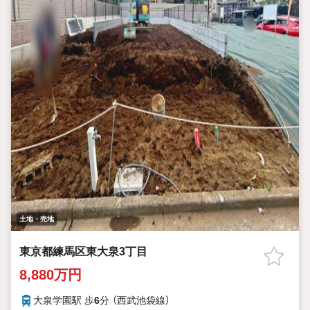
土地・売地
東京都練馬区東大泉3丁目
8,880万円
大泉学園駅 歩
6
分 （西武池袋線）