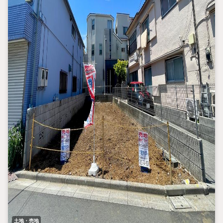
土地・売地