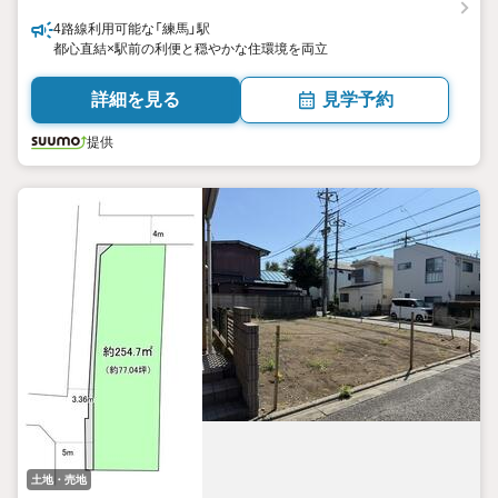
4路線利用可能な「練馬」駅
都心直結×駅前の利便と穏やかな住環境を両立
詳細を見る
見学予約
提供
土地・売地