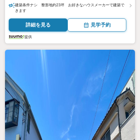
建築条件ナシ 整形地約23坪 お好きなハウスメーカーで建築で
きます
詳細を見る
見学予約
提供