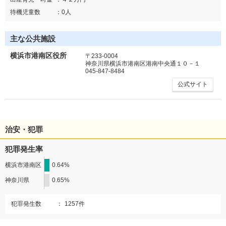
待機児童数
：
0人
主な公共施設
横浜市港南区役所
〒233-0004
神奈川県横浜市港南区港南中央通１０－１
045-847-8484
公式サイト
治安・犯罪
犯罪発生率
横浜市港南区
0.64%
神奈川県
0.65%
犯罪発生数
：
1257件