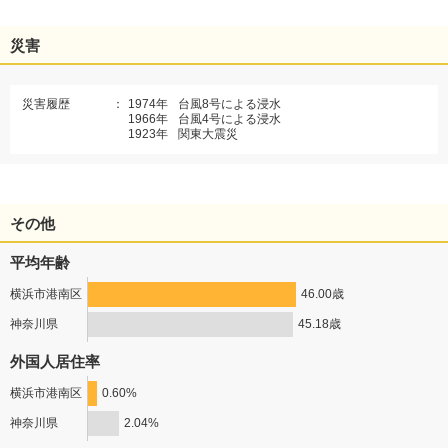
災害
災害履歴
：
1974年
台風8号による浸水
1966年
台風4号による浸水
1923年
関東大震災
その他
平均年齢
横浜市港南区
46.00歳
神奈川県
45.18歳
外国人居住率
横浜市港南区
0.60%
神奈川県
2.04%