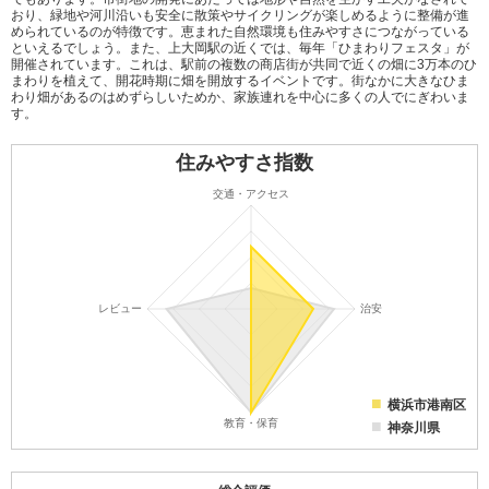
おり、緑地や河川沿いも安全に散策やサイクリングが楽しめるように整備が進
められているのが特徴です。恵まれた自然環境も住みやすさにつながっている
といえるでしょう。また、上大岡駅の近くでは、毎年「ひまわりフェスタ」が
開催されています。これは、駅前の複数の商店街が共同で近くの畑に3万本のひ
まわりを植えて、開花時期に畑を開放するイベントです。街なかに大きなひま
わり畑があるのはめずらしいためか、家族連れを中心に多くの人でにぎわいま
す。
住みやすさ指数
横浜市港南区
神奈川県