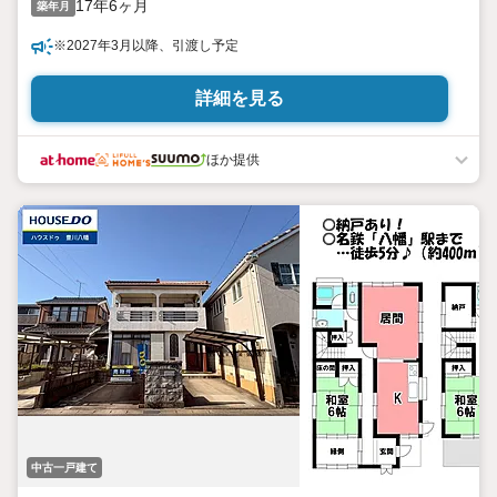
17年6ヶ月
築年月
※2027年3月以降、引渡し予定
詳細を見る
ほか提供
中古一戸建て