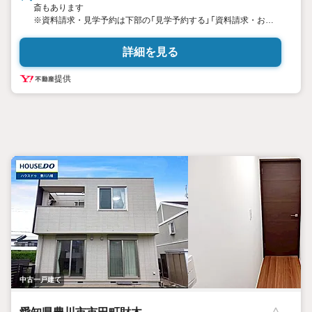
斎もあります
※資料請求・見学予約は下部の「見学予約する」「資料請求・お問
合せ」よりお気軽にお問い合わせください！
詳細を見る
提供
中古一戸建て