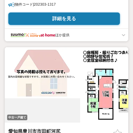
[物件コード]202303-1317
詳細を見る
ほか提供
中古一戸建て
愛知県豊川市市田町河尻