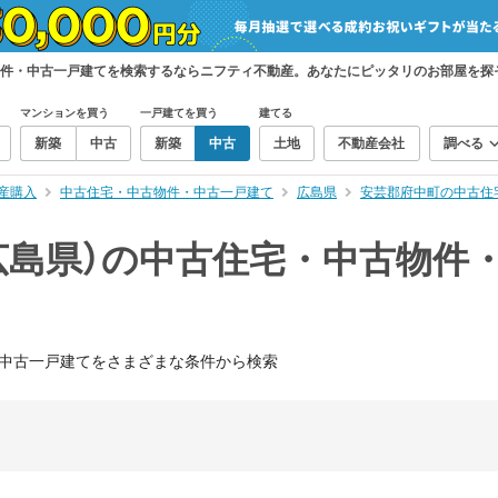
物件・中古一戸建てを検索するならニフティ不動産。あなたにピッタリのお部屋を探
マンションを買う
一戸建てを買う
建てる
新築
中古
新築
中古
土地
不動産会社
調べる
産購入
中古住宅・中古物件・中古一戸建て
広島県
安芸郡府中町の中古住
広島県）の中古住宅・中古物件
中古一戸建てをさまざまな条件から検索