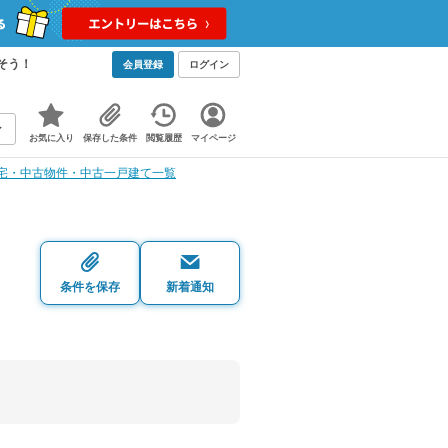
そう！
会員登録
ログイン
お気に入り
保存した条件
閲覧履歴
マイページ
宅・中古物件・中古一戸建て一覧
・
条件を保存
新着通知