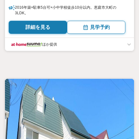
2016年築×駐車5台可×小中学校徒歩10分以内。恵庭市大町の
3LDK。
詳細を見る
見学予約
ほか提供