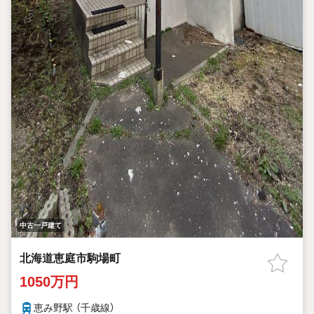
中古一戸建て
北海道恵庭市駒場町
1050万円
恵み野駅 （千歳線）