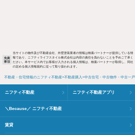
当サイトの物件及び不動産会社、外壁塗装業者の情報は検索パートナーが提供している情
報であり、ニフティライフスタイル株式会社は内容の責任を負わないことを予めご了承く
免責
事項
ださい。本サービス内でお客様が入力される個人情報は、検索パートナーが取得し、同社
の定める個人情報規約に従って取り扱われます。
不動産・住宅情報のニフティ不動産
不動産購入
中古住宅・中古物件・中古一戸
ニフティ不動産
ニフティ不動産アプリ
＼Because／ ニフティ不動産
賃貸