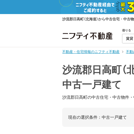
沙流郡日高町（北海道）から中古住宅・中古
借りる
賃貸
不動産・住宅情報のニフティ不動産
不動
沙流郡日高町（
中古一戸建て
沙流郡日高町の中古住宅・中古物件・
現在の選択条件：
中古一戸建て