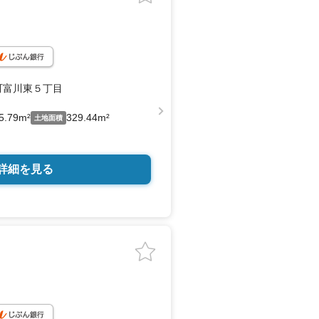
町富川東５丁目
5.79m²
329.44m²
土地面積
詳細を見る