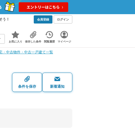
そう！
会員登録
ログイン
お気に入り
保存した条件
閲覧履歴
マイページ
宅・中古物件・中古一戸建て一覧
・
条件を保存
新着通知