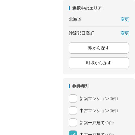
選択中のエリア
変更
北海道
変更
沙流郡日高町
駅から探す
町域から探す
物件種別
新築マンション
（0件）
中古マンション
（0件）
新築一戸建て
（0件）
中古一戸建て
（4件）