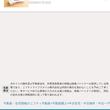
2026年07月16日
当サイトの物件及び不動産会社、外壁塗装業者の情報は検索パートナーが提供している情
報であり、ニフティライフスタイル株式会社は内容の責任を負わないことを予めご了承く
免責
事項
ださい。本サービス内でお客様が入力される個人情報は、検索パートナーが取得し、同社
の定める個人情報規約に従って取り扱われます。
不動産・住宅情報のニフティ不動産
不動産購入
中古住宅・中古物件・中古一戸