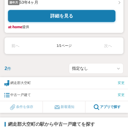
53年4ヶ月
築年月
詳細を見る
提供
前へ
次へ
1/1ページ
2
件
網走郡大空町
変更
中古一戸建て
変更
条件を保存
新着通知
アプリで探す
網走郡大空町の駅から中古一戸建てを探す