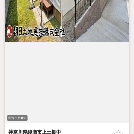
中古一戸建て
神奈川県綾瀬市上土棚中