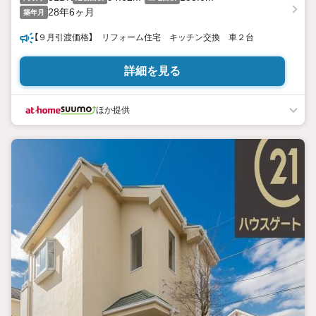
28年6ヶ月
築年月
【９月引渡価格】 リフォーム住宅 キッチン交換 車２台
詳細を見る
ほか提供