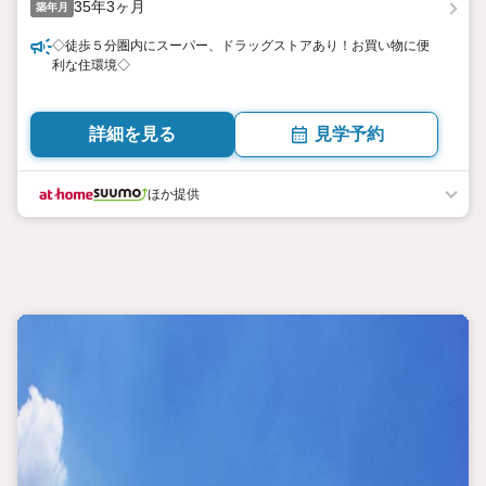
35年3ヶ月
築年月
◇徒歩５分圏内にスーパー、ドラッグストアあり！お買い物に便
利な住環境◇
詳細を見る
見学予約
ほか提供