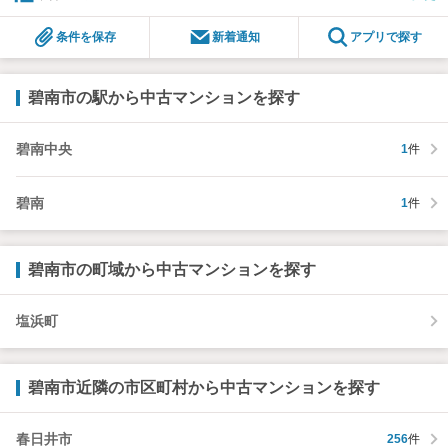
条件を保存
新着通知
アプリで探す
碧南市の駅から中古マンションを探す
碧南中央
1
件
碧南
1
件
碧南市の町域から中古マンションを探す
塩浜町
碧南市近隣の市区町村から中古マンションを探す
春日井市
256
件