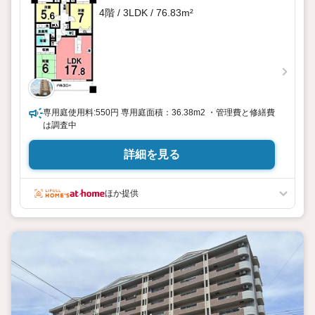
4階 / 3LDK / 76.83m²
専用庭使用料:550円 専用庭面積：36.38m2 ・管理費と修繕費
は調査中
詳細を見る
ほか提供