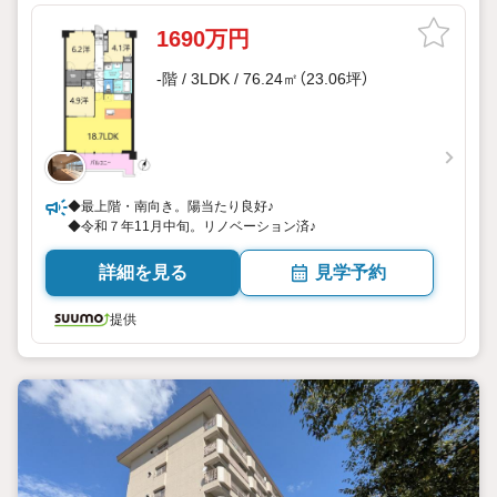
1690万円
-階 / 3LDK / 76.24㎡（23.06坪）
◆最上階・南向き。陽当たり良好♪
◆令和７年11月中旬。リノベーション済♪
詳細を見る
見学予約
提供