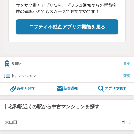
サクサク動くアプリなら、プッシュ通知からの新着物
件の確認がとてもスムーズでおすすめです！
ニフティ不動産アプリの機能を見る
名和駅
変更
中古マンション
変更
条件を保存
新着通知
アプリで探す
名和駅近くの駅から中古マンションを探す
大山口
1
件