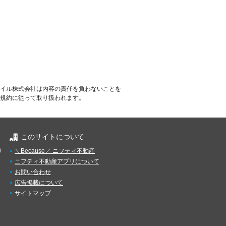
イル株式会社は内容の責任を負わないことを
規約に従って取り扱われます。
このサイトについて
）
＼Because／ ニフティ不動産
ニフティ不動産アプリについて
お問い合わせ
広告掲載について
サイトマップ