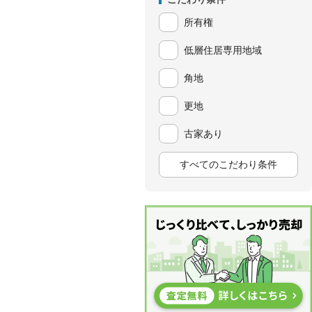
所有権
低層住居専用地域
角地
更地
古家あり
すべてのこだわり条件