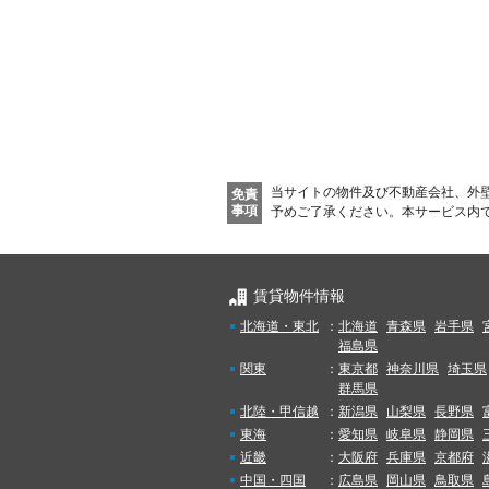
当サイトの物件及び不動産会社、外
免責
事項
予めご了承ください。
本サービス内
賃貸物件情報
北海道・東北
：
北海道
青森県
岩手県
福島県
関東
：
東京都
神奈川県
埼玉県
群馬県
北陸・甲信越
：
新潟県
山梨県
長野県
東海
：
愛知県
岐阜県
静岡県
近畿
：
大阪府
兵庫県
京都府
中国・四国
：
広島県
岡山県
鳥取県