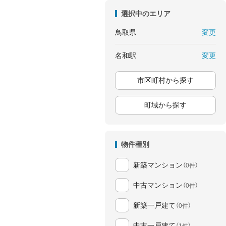
選択中のエリア
変更
鳥取県
変更
名和駅
市区町村から探す
町域から探す
物件種別
新築マンション
（0件）
中古マンション
（0件）
新築一戸建て
（0件）
中古一戸建て
（1件）