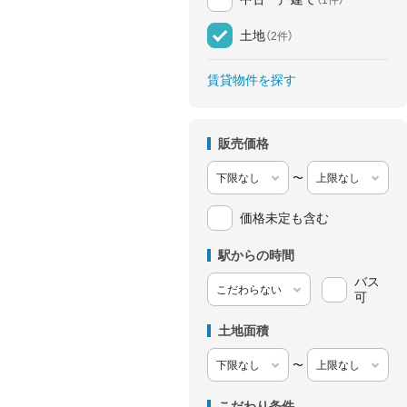
土地
（2件）
賃貸物件を探す
販売価格
〜
価格未定も含む
駅からの時間
バス
可
土地面積
〜
こだわり条件