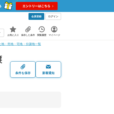
会員登録
ログイン
お気に入り
保存した条件
閲覧履歴
マイページ
土地・売地・宅地・分譲地一覧
譲
条件を保存
新着通知