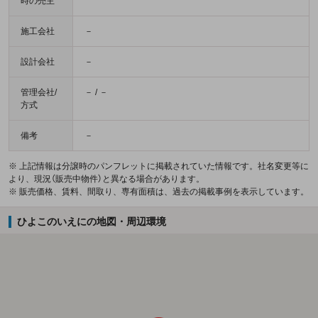
時の売主
施工会社
－
設計会社
－
管理会社/
－ / －
方式
備考
－
※ 上記情報は分譲時のパンフレットに掲載されていた情報です。社名変更等に
より、現況（販売中物件）と異なる場合があります。
※ 販売価格、賃料、間取り、専有面積は、過去の掲載事例を表示しています。
ひよこのいえにの地図・周辺環境