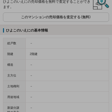
ひよこのいえにの売却価格を無料で査定することができ
ます。
このマンションの売却価格を査定する（無料）
ひよこのいえにの基本情報
総戸数
－
階建
2階建
構造
－
主方位
－
土地権利
－
用途地域
－
新築分譲
－